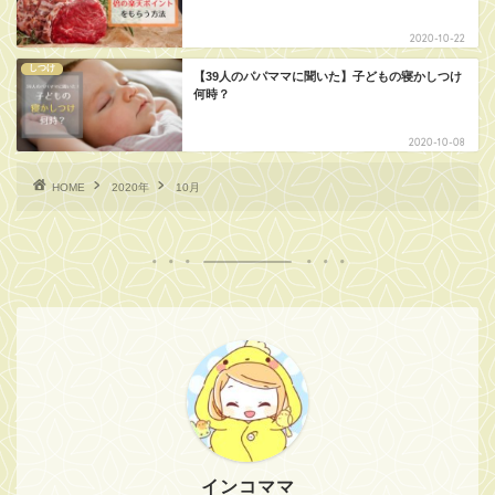
2020-10-22
しつけ
【39人のパパママに聞いた】子どもの寝かしつけ
何時？
2020-10-08
HOME
2020年
10月
インコママ