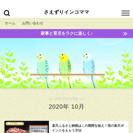
さえずりインコママ
ホーム
お問い合わせ
家事と育児をラクに楽しく♪
― ARCHIVES ―
2020年 10月
暮らし・節約
楽天ふるさと納税はこの期間を狙え！倍の楽天ポ
イントをもらう方法