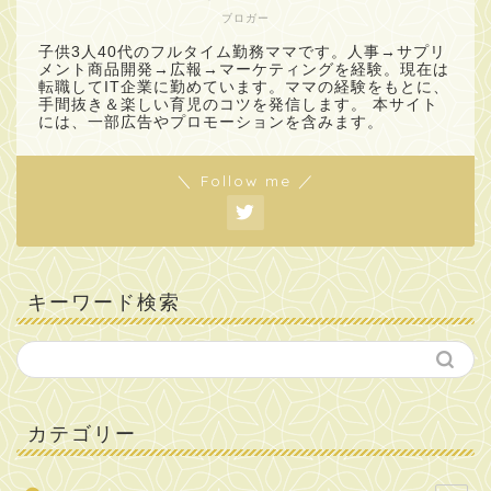
ブロガー
子供3人40代のフルタイム勤務ママです。人事→サプリ
メント商品開発→広報→マーケティングを経験。現在は
転職してIT企業に勤めています。ママの経験をもとに、
手間抜き＆楽しい育児のコツを発信します。 本サイト
には、一部広告やプロモーションを含みます。
＼ Follow me ／
キーワード検索
カテゴリー